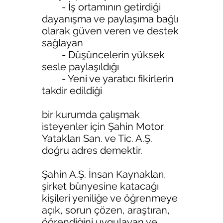
- İş ortamının getirdiği
dayanışma ve paylaşıma bağlı
olarak güven veren ve destek
sağlayan
- Düşüncelerin yüksek
sesle paylaşıldığı
- Yeni ve yaratıcı fikirlerin
takdir edildiği
bir kurumda çalışmak
isteyenler için Şahin Motor
Yatakları San. ve Tic. A.Ş.
doğru adres demektir.
Şahin A.Ş. İnsan Kaynakları,
şirket bünyesine katacağı
kişileri yeniliğe ve öğrenmeye
açık, sorun çözen, araştıran,
öğrendiğini uygulayan ve