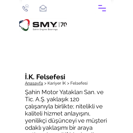
İ.K. Felsefesi
Anasayfa
>
Kariyer
İK > Felsefesi
Şahin Motor Yatakları San. ve
Tic. A.Ş. yaklaşık 120
çalışanıyla birlikte; nitelikli ve
kaliteli hizmet anlayışını,
yenilikçi düşünceyi ve müşteri
odaklı yaklaşımı bir araya