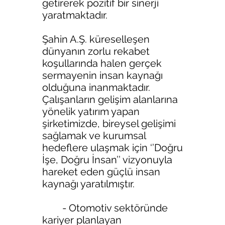
getirerek pozitif bir sinerji
yaratmaktadır.
Şahin A.Ş. küreselleşen
dünyanın zorlu rekabet
koşullarında halen gerçek
sermayenin insan kaynağı
olduğuna inanmaktadır.
Çalışanların gelişim alanlarına
yönelik yatırım yapan
şirketimizde, bireysel gelişimi
sağlamak ve kurumsal
hedeflere ulaşmak için ‘’Doğru
İşe, Doğru İnsan’’ vizyonuyla
hareket eden güçlü insan
kaynağı yaratılmıştır.
- Otomotiv sektöründe
kariyer planlayan