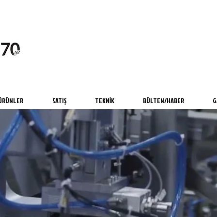
ÜRÜNLER
SATIŞ
TEKNİK
BÜLTEN/HABER
G