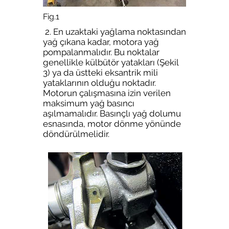
Fig.1
2. En uzaktaki yağlama noktasından
yağ çıkana kadar, motora yağ
pompalanmalıdır. Bu noktalar
genellikle külbütör yatakları (Şekil
3) ya da üstteki eksantrik mili
yataklarının olduğu noktadır.
Motorun çalışmasına izin verilen
maksimum yağ basıncı
aşılmamalıdır. Basınçlı yağ dolumu
esnasında, motor dönme yönünde
döndürülmelidir.