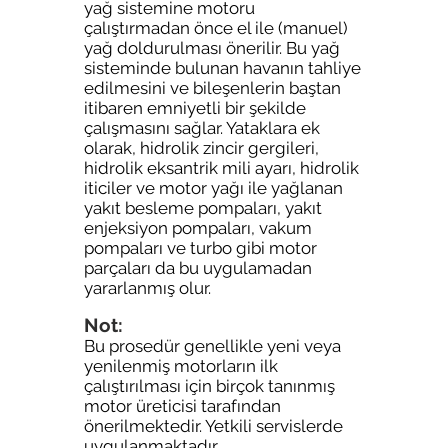
yağ sistemine motoru
çalıştırmadan önce el ile (manuel)
yağ doldurulması önerilir. Bu yağ
sisteminde bulunan havanın tahliye
edilmesini ve bileşenlerin baştan
itibaren emniyetli bir şekilde
çalışmasını sağlar. Yataklara ek
olarak, hidrolik zincir gergileri,
hidrolik eksantrik mili ayarı, hidrolik
iticiler ve motor yağı ile yağlanan
yakıt besleme pompaları, yakıt
enjeksiyon pompaları, vakum
pompaları ve turbo gibi motor
parçaları da bu uygulamadan
yararlanmış olur.
Not:
Bu prosedür genellikle yeni veya
yenilenmiş motorların ilk
çalıştırılması için birçok tanınmış
motor üreticisi tarafından
önerilmektedir. Yetkili servislerde
uygulanmaktadır.