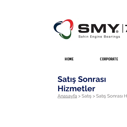
HOME
CORPORATE
Satış Sonrası
Hizmetler
Anasayfa
>
Satış >
Satış Sonrası 