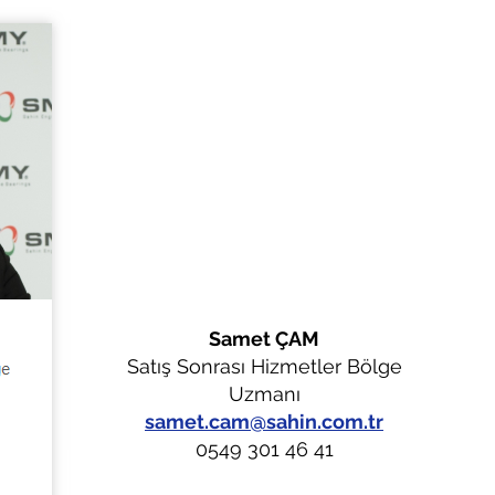
Samet ÇAM
Satış Sonrası Hizmetler Bölge
Uzmanı
samet.cam@sahin.com.tr
0549 301 46 41