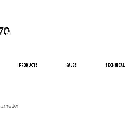
PRODUCTS
SALES
TECHNICAL
Hizmetler