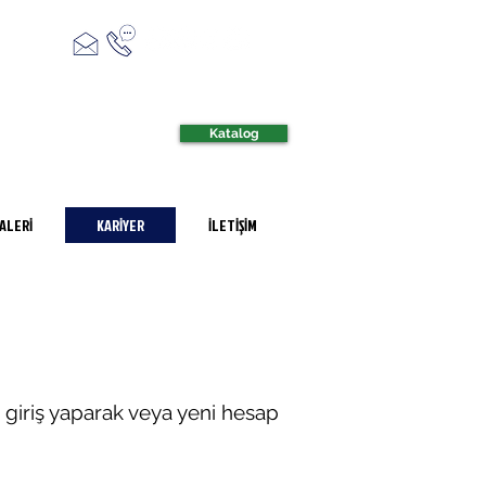
Katalog
ALERİ
KARİYER
İLETİŞİM
zla giriş yaparak veya yeni hesap