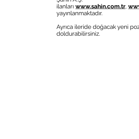
ilanları
www.sahin.com.tr
,
www
yayınlanmaktadır.
Ayrıca ileride doğacak yeni po
doldurabilirsiniz.