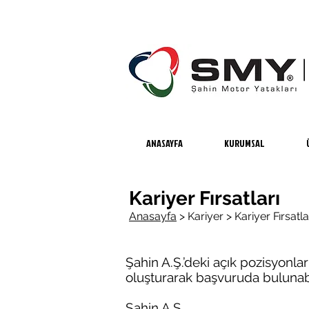
ANASAYFA
KURUMSAL
Kariyer Fırsatları
Anasayfa
>
Kariyer >
Kariyer Fırsatla
Şahin A.Ş.’deki açık pozisyonlar 
oluşturarak başvuruda bulunabil
Şahin A.Ş.