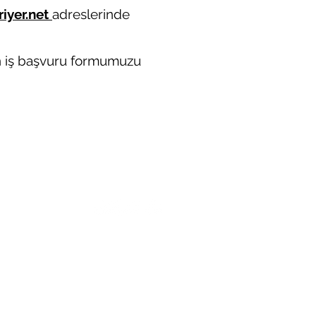
iyer.net
adreslerinde
en iş başvuru formumuzu