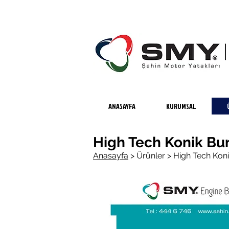
ANASAYFA
KURUMSAL
High Tech Konik Bu
Anasayfa
>
Ürünler >
High Tech Kon